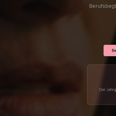
Berufsbegl
Be
Der Jahrg