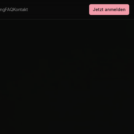
ung
FAQ
Kontakt
Jetzt anmelden