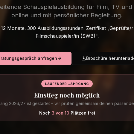
eitende Schauspielausbildung für Film, TV un
online und mit persönlicher Begleitung.
12 Monate. 300 Ausbildungsstunden. Zertifikat „Geprüfte/r
Filmschauspieler/in (SWB)".
ratungsgespräch anfragen
Broschüre herunterlad
LAUFENDER JAHRGANG
Einstieg noch möglich
ang 2026/27 ist gestartet – wir prüfen gemeinsam deinen passenden
Noch
3
von
10
Plätzen frei