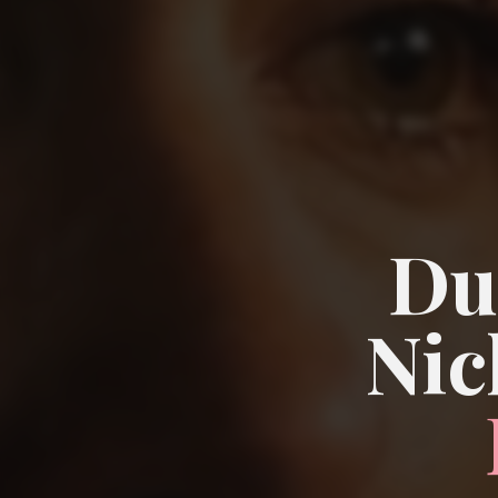
Du 
Nic