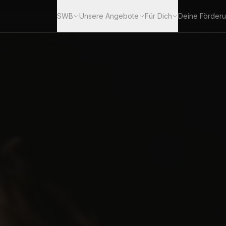
SWB
Unsere Angebote
Für Dich
Deine Förder