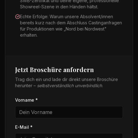
SWB-Zertifikat und deine eigene, professionelle
Showreel-Szene in den Händen hältst.
Echte Erfolge: Warum unsere Absolvent/innen
bereits kurz nach dem Abschluss Castinganfragen
für Produktionen wie „Nord bei Nordwest"
erhalten.
Jetzt Broschüre anfordern
Trag dich ein und lade dir direkt unsere Broschüre
herunter –
selbstverständlich unverbindlich
.
Vorname *
E-Mail *