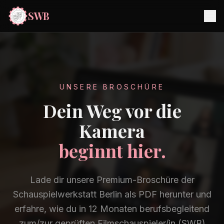
SWB
UNSERE BROSCHÜRE
Dein Weg vor die
Kamera
beginnt hier.
Lade dir unsere Premium-Broschüre der
Schauspielwerkstatt Berlin als PDF herunter und
erfahre, wie du in 12 Monaten berufsbegleitend
zum/zur geprüften Filmschauspieler/in (SWB)