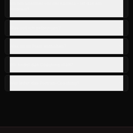
Ich bin unsicher vor der Kamera – ist das ein
Problem?
Was soll ich mitbringen?
Was ist im Preis enthalten?
Wo findet das Coaching statt?
Wer leitet das Portrait-Coaching?