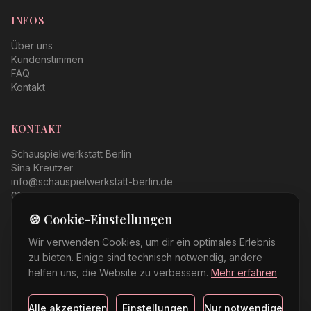
INFOS
Über uns
Kundenstimmen
FAQ
Kontakt
KONTAKT
Schauspielwerkstatt Berlin
Sina Kreutzer
info@schauspielwerkstatt-berlin.de
0176 85 25 4112
🍪 Cookie-Einstellungen
Wir verwenden Cookies, um dir ein optimales Erlebnis
zu bieten. Einige sind technisch notwendig, andere
helfen uns, die Website zu verbessern.
Mehr erfahren
©
2026
Schauspielwerkstatt Berlin. Alle Rechte vorbehalten.
Impressum
Datenschutz
AGB
Widerruf
Cookie-Einstellungen
Alle akzeptieren
Einstellungen
Nur notwendige