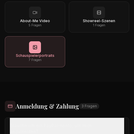
About-Me Video
Showreel-Szenen
5
Fragen
1
Fragen
Schauspielerportraits
7
Fragen
Anmeldung & Zahlung
3
Fragen
Brauche ich ein PayPal-Konto, um mich
anzumelden?