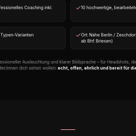
essionelles Coaching inkl.
10 hochwertige, bearbeitete
 / Typen-Varianten
Ort: Nähe Berlin / Zeschdor
ab Bhf. Briesen)
fessioneller Ausleuchtung und klarer Bildsprache – für Headshots, di
der/innen dich sehen wollen:
echt, offen, ehrlich und bereit für d