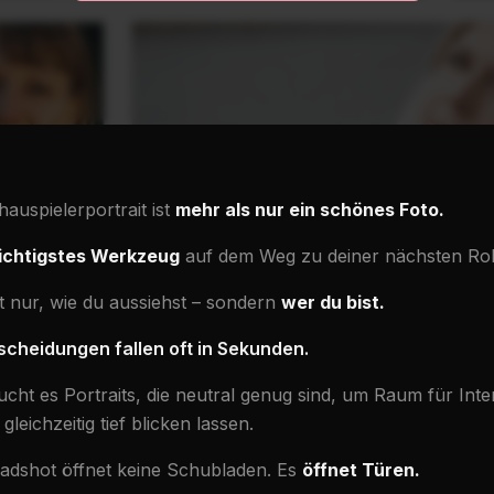
hauspielerportrait ist
mehr als nur ein schönes Foto.
ichtigstes Werkzeug
auf dem Weg zu deiner nächsten Rol
ht nur, wie du aussiehst – sondern
wer du bist.
scheidungen fallen oft in Sekunden.
cht es Portraits, die neutral genug sind, um Raum für Inte
gleichzeitig tief blicken lassen.
eadshot öffnet keine Schubladen. Es
öffnet Türen.