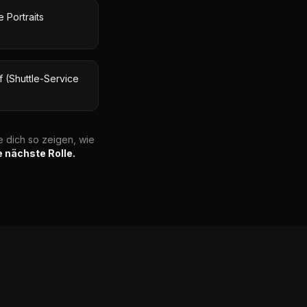
 Portraits
f (Shuttle-Service
e dich so zeigen, wie
ie nächste Rolle.