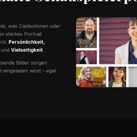
ste, was Caster/innen oder
n starkes Portrait
ick:
Persönlichkeit,
und
Vielseitigkeit
.
sende Bilder sorgen
t eingeladen wirst – egal