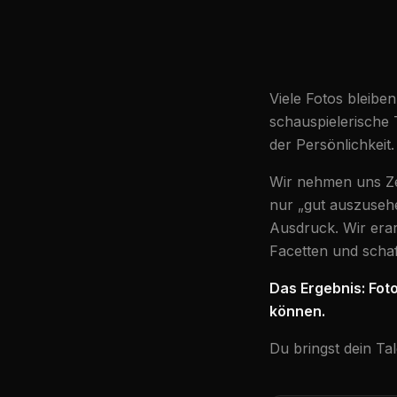
Viele Fotos bleibe
schauspielerische T
der Persönlichkeit.
Wir nehmen uns Zei
nur „gut auszuseh
Ausdruck. Wir era
Facetten und schaf
Das Ergebnis: Foto
können.
Du bringst dein Tal