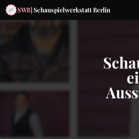
SWB
| Schauspielwerkstatt Berlin
Schau
e
Auss