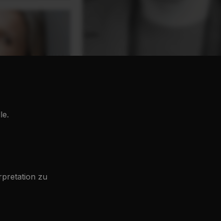
le.
rpretation zu