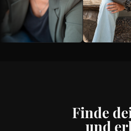
Finde de
und er