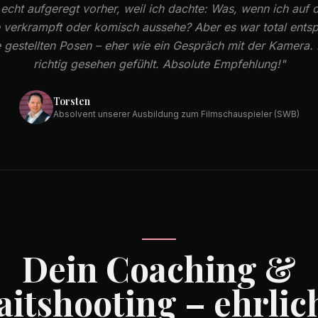
 echt aufgeregt vorher, weil ich dachte: Was, wenn ich auf 
 verkrampft oder komisch aussehe? Aber es war total entsp
 gestellten Posen – eher wie ein Gespräch mit der Kamera.
richtig gesehen gefühlt. Absolute Empfehlung!"
Torsten
Absolvent unserer Ausbildung zum Filmschauspieler (SWB)
Dein Coaching &
aitshooting – ehrlich