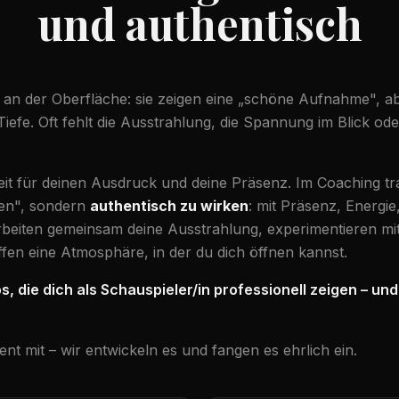
und authentisch
n an der Oberfläche: sie zeigen eine „schöne Aufnahme", a
iefe. Oft fehlt die Ausstrahlung, die Spannung im Blick ode
t für deinen Ausdruck und deine Präsenz. Im Coaching trai
en", sondern
authentisch zu wirken
: mit Präsenz, Energi
rbeiten gemeinsam deine Ausstrahlung, experimentieren mi
fen eine Atmosphäre, in der du dich öffnen kannst.
s, die dich als Schauspieler/in professionell zeigen – un
ent mit – wir entwickeln es und fangen es ehrlich ein.