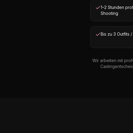
1–2 Stunden prof
Shooting
Bis zu 3 Outfits
Wir arbeiten mit pro
Castingentschei