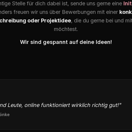
htige Stelle für dich dabei ist, sende uns gerne eine
Ini
ders freuen wir uns über Bewerbungen mit einer
konk
hreibung oder Projektidee
, die du gerne bei und m
möchtest.
Wir sind gespannt auf deine Ideen!
nd Leute, online funktioniert wirklich richtig gut!"
Sönke