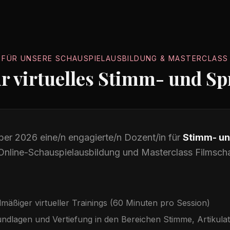
FÜR UNSERE SCHAUSPIELAUSBILDUNG & MASTERCLASS
ür virtuelles Stimm- und Sp
er 2026 eine/n engagierte/n Dozent/in für
Stimm- un
nline-Schauspielausbildung und Masterclass Filmscha
äßiger virtueller Trainings (60 Minuten pro Session)
ndlagen und Vertiefung in den Bereichen Stimme, Artikula