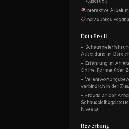
Ausdruck
Interaktive Arbeit 
Individuelles Feed
Dein Profil
• Schauspielerfahrun
Ausbildung im Berei
• Erfahrung im Anleit
Online-Format über 
• Verantwortungsbewu
verbindlich in der Z
• Freude an der Arbei
Schauspielbegeisterte
Niveaus
Bewerbung