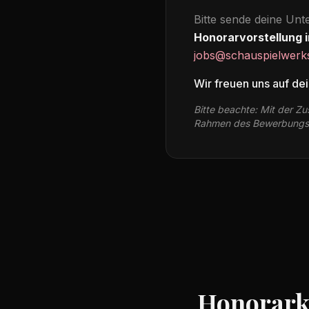
Bitte sende deine Un
Honorarvorstellung i
jobs@schauspielwerkst
Wir freuen uns auf de
Bitte beachte: Mit der Z
Rahmen des Bewerbungs
Honorarkr