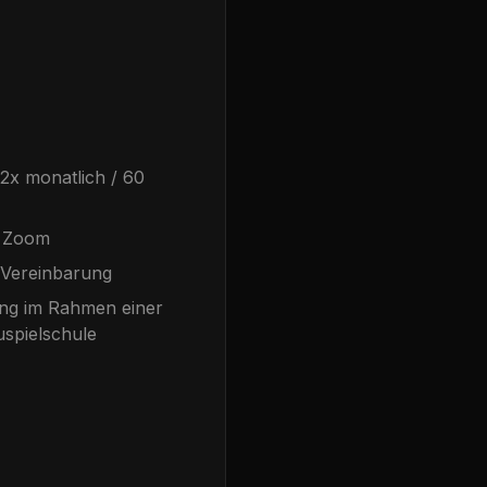
-2x monatlich / 60
r Zoom
 Vereinbarung
ung im Rahmen einer
uspielschule