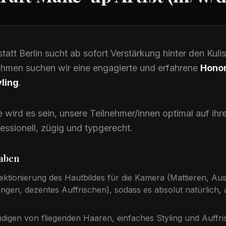
att Berlin sucht ab sofort Verstärkung hinter den Kuli
ahmen suchen wir eine engagierte und erfahrene
Honor
ling
.
wird es sein, unsere Teilnehmer/innen optimal auf ihre
essionell, zügig und typgerecht.
gaben
ektionierung des Hautbildes für die Kamera (Mattieren, Au
ngen, dezentes Auffrischen), sodass es absolut natürlich, a
digen von fliegenden Haaren, einfaches Styling und Auffri