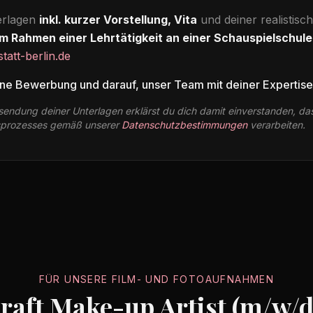
terlagen
inkl. kurzer Vorstellung, Vita
und deiner realistisc
m Rahmen einer Lehrtätigkeit an einer Schauspielschule
att-berlin.de
ine Bewerbung und darauf, unser Team mit deiner Expertise
usendung deiner Unterlagen erklärst du dich damit einverstanden, da
prozesses gemäß unserer
Datenschutzbestimmungen
verarbeiten.
FÜR UNSERE FILM- UND FOTOAUFNAHMEN
aft Make-up Artist (m/w/d