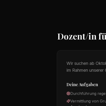
Dozent/in f
Wir suchen ab Oktob
im Rahmen unserer O
Deine Aufgaben
Durchführung regelm
Vermittlung von Gru