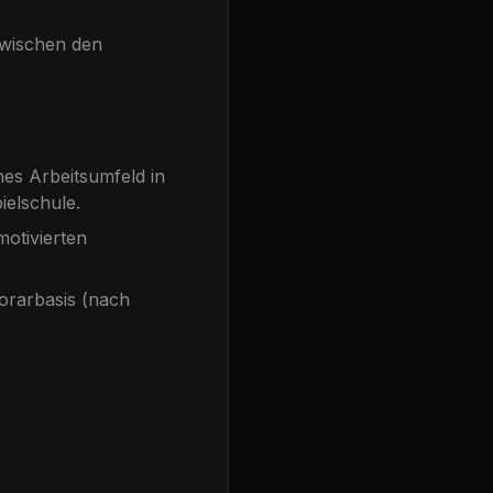
zwischen den
hes Arbeitsumfeld in
ielschule.
otivierten
orarbasis (nach