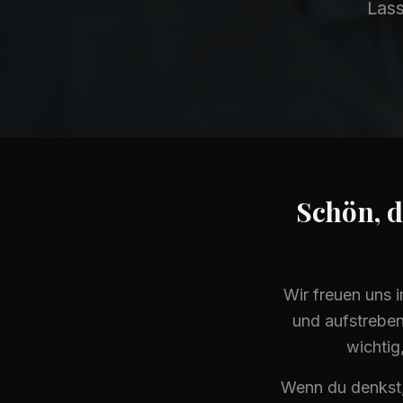
Las
Schön, d
Wir freuen uns 
und aufstreben
wichtig
Wenn du denkst,