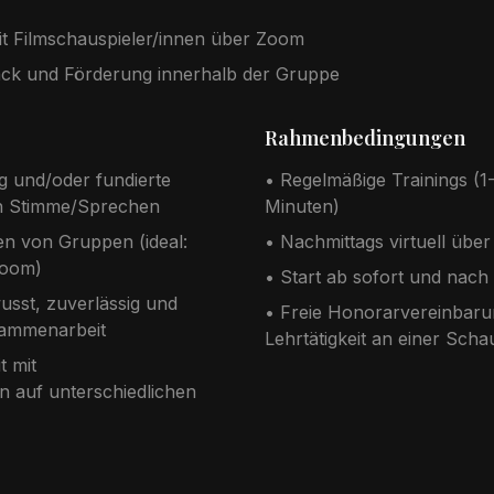
mit Filmschauspieler/innen über Zoom
back und Förderung innerhalb der Gruppe
Rahmenbedingungen
g und/oder fundierte
• Regelmäßige Trainings (1
ch Stimme/Sprechen
Minuten)
en von Gruppen (ideal:
• Nachmittags virtuell übe
Zoom)
• Start ab sofort und nach
sst, zuverlässig und
• Freie Honorarvereinbar
usammenarbeit
Lehrtätigkeit an einer Scha
t mit
n auf unterschiedlichen