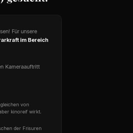
ssen! Für unsere
arkraft im Bereich
n Kameraauftritt
sgleichen von
ber kinoreif wirkt.
schen der Frisuren