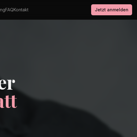
ung
FAQ
Kontakt
Jetzt anmelden
er
tt