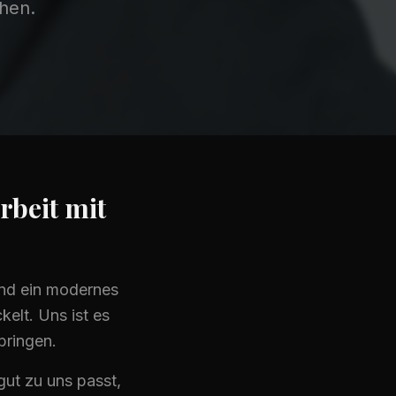
hen.
rbeit mit
ind ein modernes
elt. Uns ist es
bringen.
ut zu uns passt,